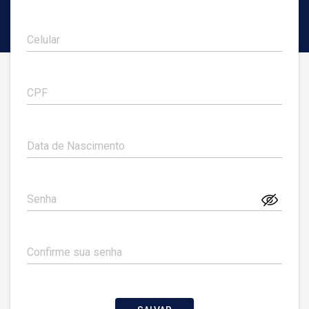
Celular
CPF
Data de Nascimento
Senha
Confirme sua senha